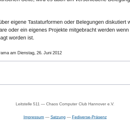
über eigene Tastaturformen oder Belegungen diskutiert 
re oder ein eigenes Projekte mitgebracht werden wen
agt worden ist.
orama am Dienstag, 26. Juni 2012
Leitstelle 511 — Chaos Computer Club Hannover e.V.
Impressum
—
Satzung
—
Fediverse-Präsenz