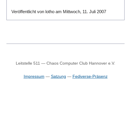
Veröffentlicht von lotho am Mittwoch, 11. Juli 2007
Leitstelle 511 — Chaos Computer Club Hannover e.V.
Impressum
—
Satzung
—
Fediverse-Präsenz